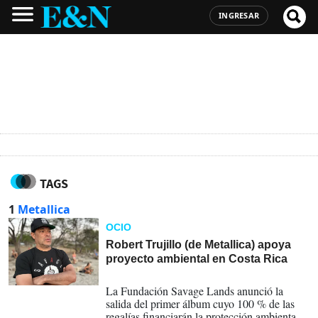
INGRESAR
TAGS
1
Metallica
OCIO
Robert Trujillo (de Metallica) apoya
proyecto ambiental en Costa Rica
12-02-2025
La Fundación Savage Lands anunció la
salida del primer álbum cuyo 100 % de las
regalías financiarán la protección ambiental