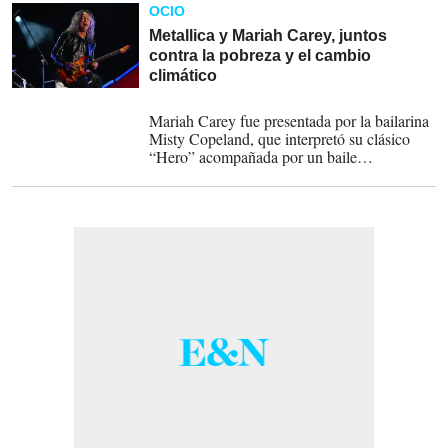
OCIO
Metallica y Mariah Carey, juntos
contra la pobreza y el cambio
climático
25-09-2022
Mariah Carey fue presentada por la bailarina
Misty Copeland, que interpretó su clásico
“Hero” acompañada por un baile
coreografiado especialmente para la canción.