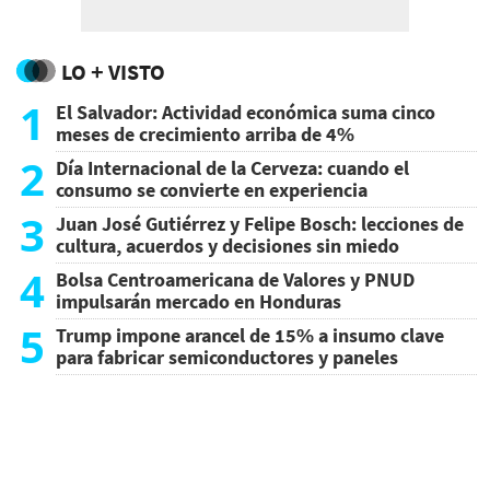
LO + VISTO
1
El Salvador: Actividad económica suma cinco
meses de crecimiento arriba de 4%
2
Día Internacional de la Cerveza: cuando el
consumo se convierte en experiencia
3
Juan José Gutiérrez y Felipe Bosch: lecciones de
cultura, acuerdos y decisiones sin miedo
4
Bolsa Centroamericana de Valores y PNUD
impulsarán mercado en Honduras
5
Trump impone arancel de 15% a insumo clave
para fabricar semiconductores y paneles