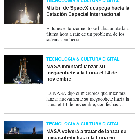
TECNOLOGÍA & CULTURA DIGITAL
Misión de SpaceX despega hacia la
Estación Espacial Internacional
02-03-2023
El lunes el lanzamiento se había anulado a
última hora a raíz de un problema de los
sistemas en tierra.
TECNOLOGÍA & CULTURA DIGITAL
NASA intentará lanzar su
megacohete a la Luna el 14 de
noviembre
12-10-2022
La NASA dijo el miércoles que intentará
lanzar nuevamente su megacohete hacia la
Luna el 14 de noviembre, con fechas
alternativas esa misma semana.
TECNOLOGÍA & CULTURA DIGITAL
NASA volverá a tratar de lanzar su
megacohete hacia la Luna en