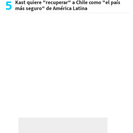
5
Kast quiere "recuperar" a Chile como "el país
más seguro" de América Latina