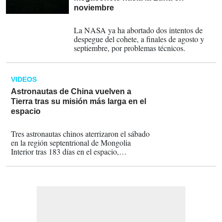
noviembre
01-10-2022
La NASA ya ha abortado dos intentos de
despegue del cohete, a finales de agosto y
septiembre, por problemas técnicos.
VIDEOS
Astronautas de China vuelven a
Tierra tras su misión más larga en el
espacio
16-04-2022
Tres astronautas chinos aterrizaron el sábado
en la región septentrional de Mongolia
Interior tras 183 días en el espacio,
culminando la misión tripulada más larga de
este país, indicaron los medios estatales.