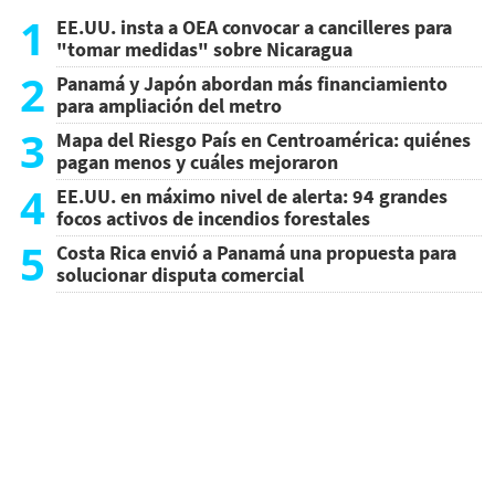
1
EE.UU. insta a OEA convocar a cancilleres para
"tomar medidas" sobre Nicaragua
2
Panamá y Japón abordan más financiamiento
para ampliación del metro
3
Mapa del Riesgo País en Centroamérica: quiénes
pagan menos y cuáles mejoraron
4
EE.UU. en máximo nivel de alerta: 94 grandes
focos activos de incendios forestales
5
Costa Rica envió a Panamá una propuesta para
solucionar disputa comercial