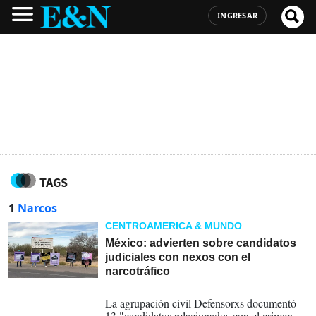
INGRESAR
TAGS
1
Narcos
CENTROAMÉRICA & MUNDO
México: advierten sobre candidatos
judiciales con nexos con el
narcotráfico
23-04-2025
La agrupación civil Defensorxs documentó
13 "candidatos relacionados con el crimen