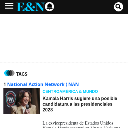
TAGS
1
National Action Network ( NAN
CENTROAMÉRICA & MUNDO
Kamala Harris sugiere una posible
candidatura a las presidenciales
2028
11-04-2026
La exvicepresidenta de Estados Unidos
Kamala Harris aseguró en Nueva York que