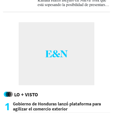
está sopesando la posibilidad de presentarse
como candidata a las elecciones
presidenciales de 2028, después de haber
perdido contra Donald Trump en 2024.
LO + VISTO
1
Gobierno de Honduras lanzó plataforma para
agilizar el comercio exterior