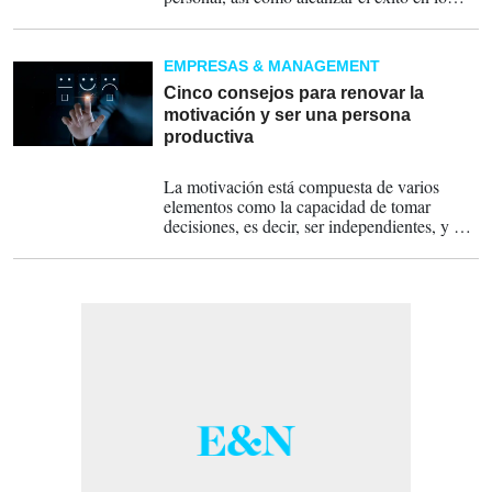
laboral y social, pero incluso cuando otros
puedan señalar a una persona como exitosa,
el sentir personal puede indicar lo contrario
EMPRESAS & MANAGEMENT
Cinco consejos para renovar la
motivación y ser una persona
productiva
07-12-2022
La motivación está compuesta de varios
elementos como la capacidad de tomar
decisiones, es decir, ser independientes, y el
nivel de expertise al que es necesario llegar
para cambiar.