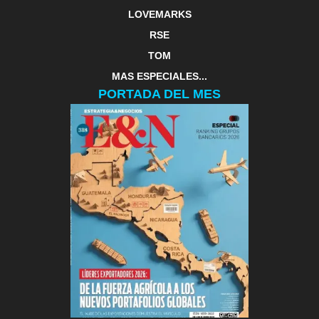
LOVEMARKS
RSE
TOM
MAS ESPECIALES...
PORTADA DEL MES