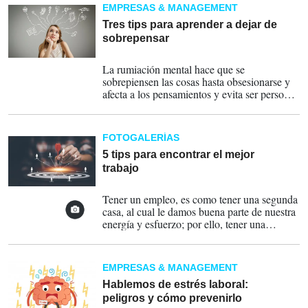
EMPRESAS & MANAGEMENT
Tres tips para aprender a dejar de
sobrepensar
13-04-2024
La rumiación mental hace que se
sobrepiensen las cosas hasta obsesionarse y
afecta a los pensamientos y evita ser personas
positivas, señala una experta.
FOTOGALERÍAS
5 tips para encontrar el mejor
trabajo
15-07-2023
Tener un empleo, es como tener una segunda
casa, al cual le damos buena parte de nuestra
energía y esfuerzo; por ello, tener una
estabilidad y ambiente amigable es
imprescindible.
EMPRESAS & MANAGEMENT
Hablemos de estrés laboral:
peligros y cómo prevenirlo