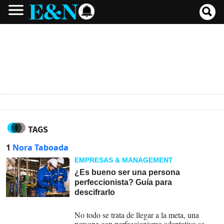
TAGS
1
Nora Taboada
EMPRESAS & MANAGEMENT
¿Es bueno ser una persona
perfeccionista? Guía para
descifrarlo
08-09-2024
No todo se trata de llegar a la meta, una
persona con perfeccionismo adaptativo se