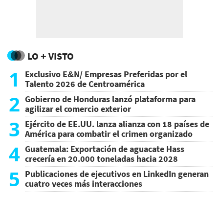
LO + VISTO
1
Exclusivo E&N/ Empresas Preferidas por el
Talento 2026 de Centroamérica
2
Gobierno de Honduras lanzó plataforma para
agilizar el comercio exterior
3
Ejército de EE.UU. lanza alianza con 18 países de
América para combatir el crimen organizado
4
Guatemala: Exportación de aguacate Hass
crecería en 20.000 toneladas hacia 2028
5
Publicaciones de ejecutivos en LinkedIn generan
cuatro veces más interacciones