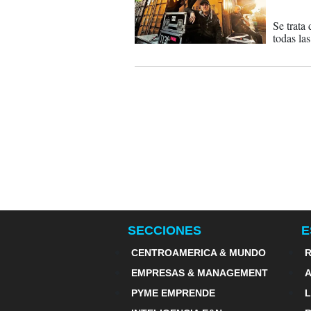
01-04-
Se trata
todas las
SECCIONES
E
CENTROAMERICA & MUNDO
R
EMPRESAS & MANAGEMENT
PYME EMPRENDE