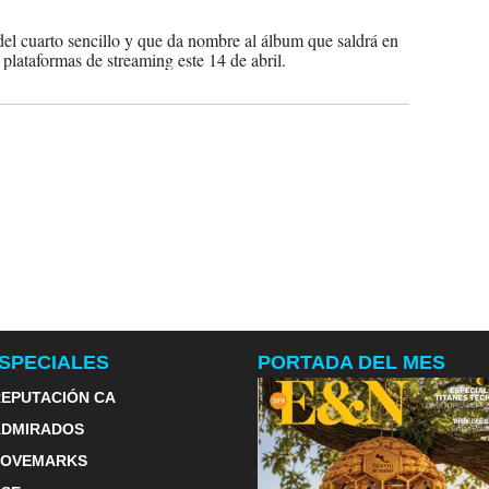
2023
 del cuarto sencillo y que da nombre al álbum que saldrá en
 plataformas de streaming este 14 de abril.
SPECIALES
PORTADA DEL MES
EPUTACIÓN CA
ADMIRADOS
LOVEMARKS