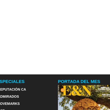
SPECIALES
PORTADA DEL MES
EPUTACIÓN CA
ADMIRADOS
LOVEMARKS