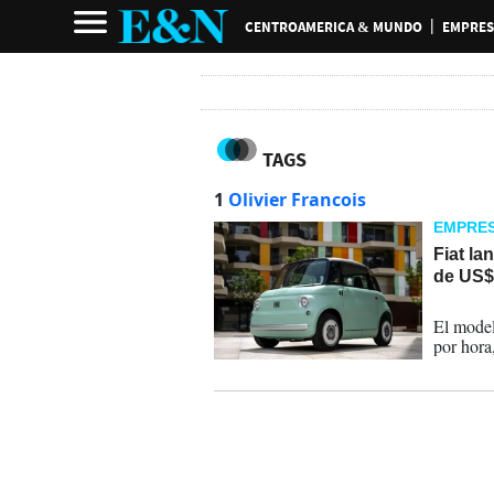
CENTROAMERICA & MUNDO
EMPRES
TAGS
1
Olivier Francois
EMPRE
Fiat la
de US$
07-07-
El model
por hora