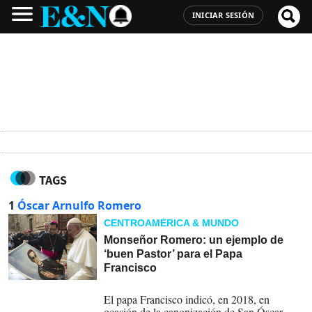
INICIAR SESIÓN
TAGS
1
Óscar Arnulfo Romero
CENTROAMÉRICA & MUNDO
Monseñor Romero: un ejemplo de
‘buen Pastor’ para el Papa
Francisco
21-04-2025
El papa Francisco indicó, en 2018, en
ocasión de la canonización de San Óscar