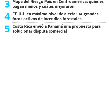
3
Mapa del Riesgo País en Centroamérica: quiénes
pagan menos y cuáles mejoraron
4
EE.UU. en máximo nivel de alerta: 94 grandes
focos activos de incendios forestales
5
Costa Rica envió a Panamá una propuesta para
solucionar disputa comercial