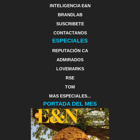
INTELIGENCIA E&N
BRANDLAB
SUSCRIBETE
CONTACTANOS
ESPECIALES
REPUTACIÓN CA
ADMIRADOS
LOVEMARKS
RSE
TOM
MAS ESPECIALES...
PORTADA DEL MES