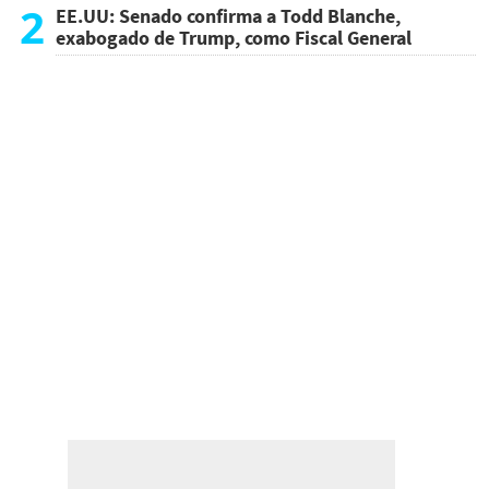
atentado
2
EE.UU: Senado confirma a Todd Blanche,
exabogado de Trump, como Fiscal General