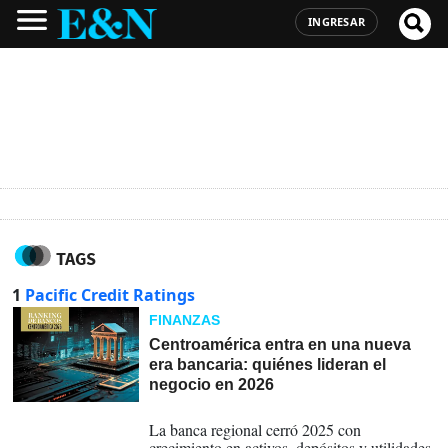
INGRESAR
TAGS
1
Pacific Credit Ratings
FINANZAS
Centroamérica entra en una nueva
era bancaria: quiénes lideran el
negocio en 2026
11-05-2026
La banca regional cerró 2025 con
crecimiento en activos, depósitos y utilidades,