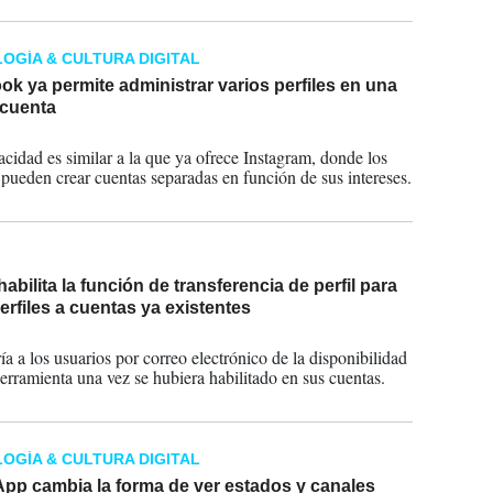
OGÍA & CULTURA DIGITAL
k ya permite administrar varios perfiles en una
cuenta
2023
acidad es similar a la que ya ofrece Instagram, donde los
 pueden crear cuentas separadas en función de sus intereses.
 habilita la función de transferencia de perfil para
perfiles a cuentas ya existentes
2023
ía a los usuarios por correo electrónico de la disponibilidad
herramienta una vez se hubiera habilitado en sus cuentas.
OGÍA & CULTURA DIGITAL
pp cambia la forma de ver estados y canales