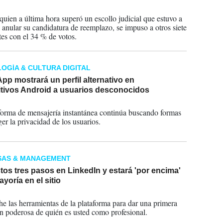
2024
quien a última hora superó un escollo judicial que estuvo a
 anular su candidatura de reemplazo, se impuso a otros siete
tes con el 34 % de votos.
OGÍA & CULTURA DIGITAL
p mostrará un perfil alternativo en
itivos Android a usuarios desconocidos
2023
forma de mensajería instantánea continúa buscando formas
er la privacidad de los usuarios.
SAS & MANAGEMENT
tos tres pasos en LinkedIn y estará 'por encima'
ayoría en el sitio
2023
e las herramientas de la plataforma para dar una primera
n poderosa de quién es usted como profesional.