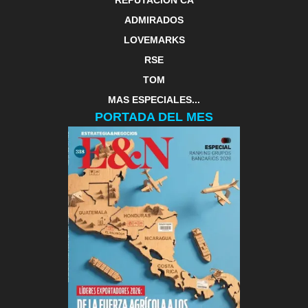
REPUTACIÓN CA
ADMIRADOS
LOVEMARKS
RSE
TOM
MAS ESPECIALES...
PORTADA DEL MES