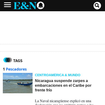
TAGS
1
Pescadores
CENTROAMÉRICA & MUNDO
Nicaragua suspende zarpes a
embarcaciones en el Caribe por
frente frío
05-02-2026
La Naval nicaragüense explicó en una
declaración que no emitirán zarpes a las