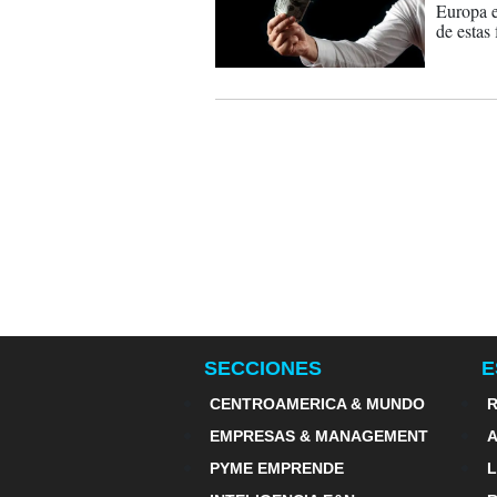
Europa e
de estas
SECCIONES
E
CENTROAMERICA & MUNDO
R
EMPRESAS & MANAGEMENT
PYME EMPRENDE