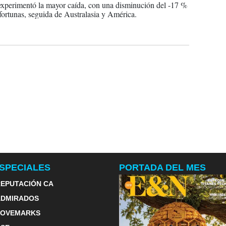
xperimentó la mayor caída, con una disminución del -17 %
 fortunas, seguida de Australasia y América.
SPECIALES
PORTADA DEL MES
EPUTACIÓN CA
ADMIRADOS
LOVEMARKS