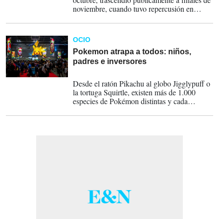
noviembre, cuando tuvo repercusión en
medios nacionales.
OCIO
Pokemon atrapa a todos: niños,
padres e inversores
12-08-2023
Desde el ratón Pikachu al globo Jigglypuff o
la tortuga Squirtle, existen más de 1.000
especies de Pokémon distintas y cada
algunos años se añaden nuevas
“generaciones”.