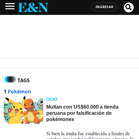
INGRESAR
TAGS
1
Pokémon
OCIO
Multan con US$60.000 a tienda
peruana por falsificación de
pokémones
02-01-2026
Si bien la multa fue establecida a finales de
octubre, trascendió públicamente a finales de