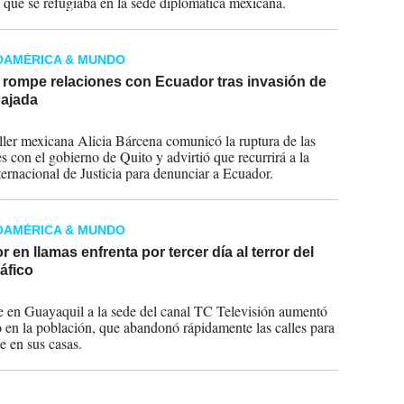
y que se refugiaba en la sede diplomática mexicana.
OAMÉRICA & MUNDO
 rompe relaciones con Ecuador tras invasión de
ajada
2024
ller mexicana Alicia Bárcena comunicó la ruptura de las
s con el gobierno de Quito y advirtió que recurrirá a la
ternacional de Justicia para denunciar a Ecuador.
OAMÉRICA & MUNDO
 en llamas enfrenta por tercer día al terror del
áfico
2024
e en Guayaquil a la sede del canal TC Televisión aumentó
o en la población, que abandonó rápidamente las calles para
e en sus casas.