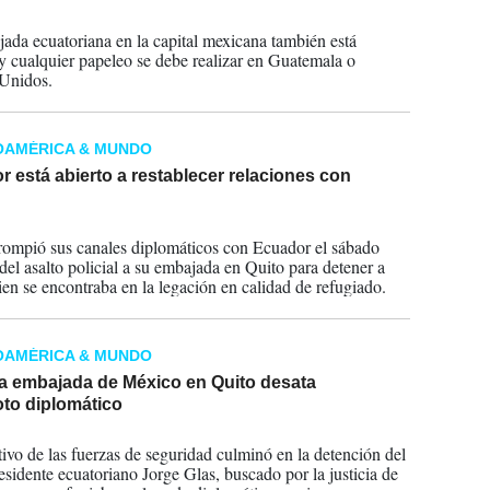
2024
ada ecuatoriana en la capital mexicana también está
 y cualquier papeleo se debe realizar en Guatemala o
Unidos.
OAMÉRICA & MUNDO
 está abierto a restablecer relaciones con
2024
ompió sus canales diplomáticos con Ecuador el sábado
del asalto policial a su embajada en Quito para detener a
ien se encontraba en la legación en calidad de refugiado.
OAMÉRICA & MUNDO
 a embajada de México en Quito desata
oto diplomático
2024
tivo de las fuerzas de seguridad culminó en la detención del
esidente ecuatoriano Jorge Glas, buscado por la justicia de