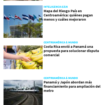
INTELIGENCIA E&N
Mapa del Riesgo País en
Centroamérica: quiénes pagan
menos y cuáles mejoraron
CENTROAMÉRICA & MUNDO
Costa Rica envió a Panamá una
propuesta para solucionar disputa
comercial
CENTROAMÉRICA & MUNDO
Panamá y Japón abordan más
financiamiento para ampliación del
metro