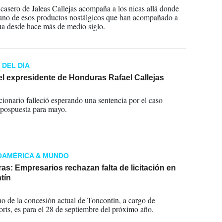
 casero de Jaleas Callejas acompaña a los nicas allá donde
uno de esos productos nostálgicos que han acompañado a
a desde hace más de medio siglo.
 DEL DÍA
l expresidente de Honduras Rafael Callejas
2020
cionario falleció esperando una sentencia por el caso
 pospuesta para mayo.
OAMÉRICA & MUNDO
s: Empresarios rechazan falta de licitación en
tín
2019
no de la concesión actual de Toncontín, a cargo de
ports, es para el 28 de septiembre del próximo año.