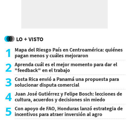
LO + VISTO
1
Mapa del Riesgo País en Centroamérica: quiénes
pagan menos y cuáles mejoraron
2
Aprenda cuál es el mejor momento para dar el
"feedback" en el trabajo
3
Costa Rica envió a Panamá una propuesta para
solucionar disputa comercial
4
Juan José Gutiérrez y Felipe Bosch: lecciones de
cultura, acuerdos y decisiones sin miedo
5
Con apoyo de FAO, Honduras lanzó estrategia de
incentivos para atraer inversión al agro