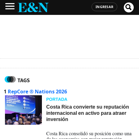
INGRESAR
TAGS
1
RepCore ® Nations 2026
PORTADA
Costa Rica convierte su reputación
internacional en activo para atraer
inversión
26-06-2026
Costa Rica consolidó su posición como una
de las economías con mejor reputación