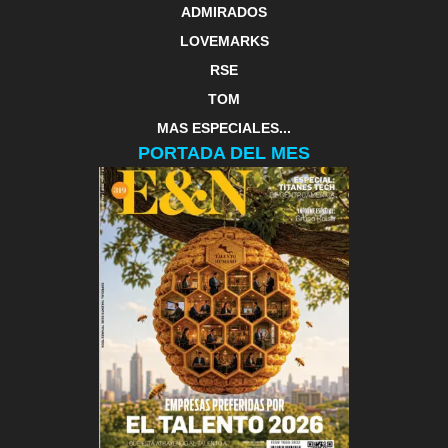
ADMIRADOS
LOVEMARKS
RSE
TOM
MAS ESPECIALES...
PORTADA DEL MES