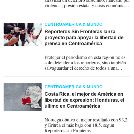
violencia, presión estatal y crisis económica,
según los últimos informes de la SIP y RSF.
CENTROAMÉRICA & MUNDO
Reporteros Sin Fronteras lanza
proyecto para apoyar la libertad de
prensa en Centroamérica
02-04-2025
Proteger el periodismo en esta región no es
solo defender a los reporteros, sino también
salvaguardar el derecho de todos a una
información confiable, señala RSF.
CENTROAMÉRICA & MUNDO
Costa Rica, el mejor de América en
libertad de expresión; Honduras, el
último en Centroamérica
03-05-2022
Noruega obtuvo el mejor resultado con 93,2
y Eritrea el más bajo con 18,5, según
Reporteros sin Fronteras.