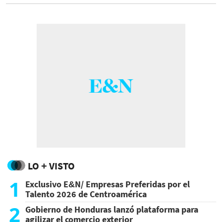
libertad de los periodistas a la hora de
desempeñar su trabajo.
LO + VISTO
1
Exclusivo E&N/ Empresas Preferidas por el
Talento 2026 de Centroamérica
2
Gobierno de Honduras lanzó plataforma para
agilizar el comercio exterior