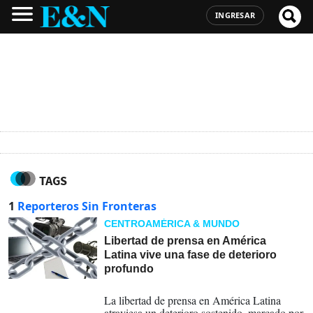
INGRESAR
TAGS
1
Reporteros Sin Fronteras
CENTROAMÉRICA & MUNDO
Libertad de prensa en América
Latina vive una fase de deterioro
profundo
01-05-2026
La libertad de prensa en América Latina
atraviesa un deterioro sostenido, marcado por