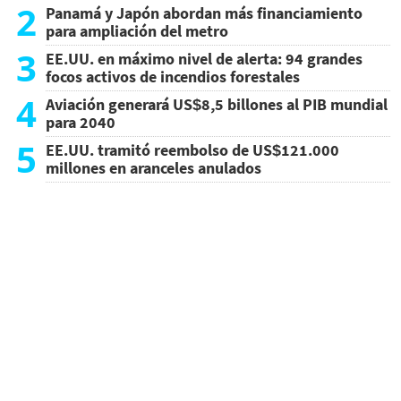
2
Panamá y Japón abordan más financiamiento
para ampliación del metro
3
EE.UU. en máximo nivel de alerta: 94 grandes
focos activos de incendios forestales
4
Aviación generará US$8,5 billones al PIB mundial
para 2040
5
EE.UU. tramitó reembolso de US$121.000
millones en aranceles anulados