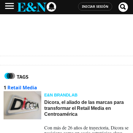
INICIAR SESIÓN
TAGS
1
Retail Media
E&N BRANDLAB
Dicora, el aliado de las marcas para
transformar el Retail Media en
Centroamérica
18-06-2025
Con más de 26 años de trayectoria, Dicora se
posiciona como un socio estratégico clave