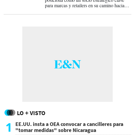
para marcas y retailers en su camino hacia
una comunicación omnicanal efectiva,
impactante y medible.
LO + VISTO
1
EE.UU. insta a OEA convocar a cancilleres para
"tomar medidas" sobre Nicaragua