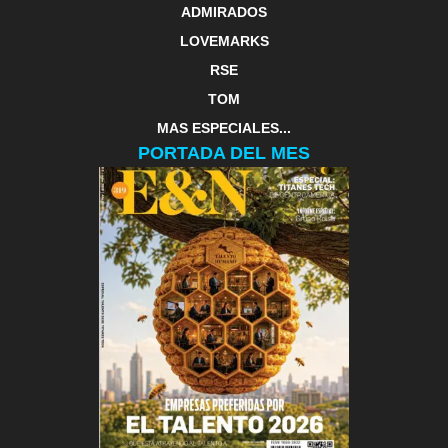
ADMIRADOS
LOVEMARKS
RSE
TOM
MAS ESPECIALES...
PORTADA DEL MES