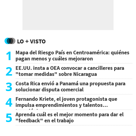
LO + VISTO
1
Mapa del Riesgo País en Centroamérica: quiénes
pagan menos y cuáles mejoraron
2
EE.UU. insta a OEA convocar a cancilleres para
"tomar medidas" sobre Nicaragua
3
Costa Rica envió a Panamá una propuesta para
solucionar disputa comercial
4
Fernando Kriete, el joven protagonista que
impulsa emprendimientos y talentos
tecnológicos
5
Aprenda cuál es el mejor momento para dar el
"feedback" en el trabajo