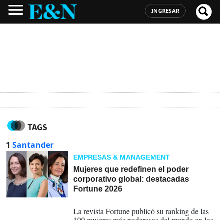
INGRESAR
TAGS
1
Santander
EMPRESAS & MANAGEMENT
Mujeres que redefinen el poder
corporativo global: destacadas
Fortune 2026
28-05-2026
La revista Fortune publicó su ranking de las
100 mujeres más poderosas del mundo en los