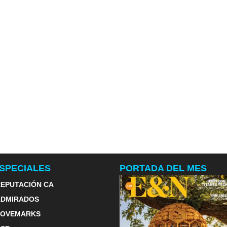
SPECIALES
PORTADA DEL MES
EPUTACIÓN CA
ADMIRADOS
LOVEMARKS