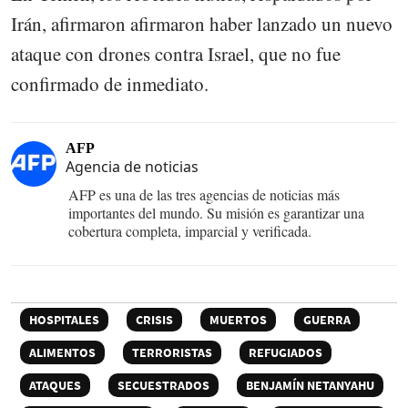
Irán, afirmaron afirmaron haber lanzado un nuevo
ataque con drones contra Israel, que no fue
confirmado de inmediato.
AFP
Agencia de noticias
AFP es una de las tres agencias de noticias más
importantes del mundo. Su misión es garantizar una
cobertura completa, imparcial y verificada.
HOSPITALES
CRISIS
MUERTOS
GUERRA
ALIMENTOS
TERRORISTAS
REFUGIADOS
ATAQUES
SECUESTRADOS
BENJAMÍN NETANYAHU