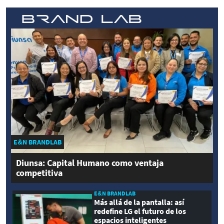
E&N BRANDLAB
Diunsa: Capital Humano como ventaja
competitiva
E&N BRANDLAB
Más allá de la pantalla: así
redefine LG el futuro de los
espacios inteligentes