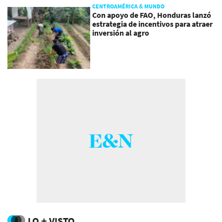
CENTROAMÉRICA & MUNDO
Con apoyo de FAO, Honduras lanzó
estrategia de incentivos para atraer
inversión al agro
LO + VISTO