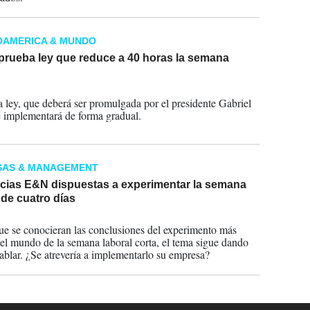
OAMÉRICA & MUNDO
prueba ley que reduce a 40 horas la semana
2023
 ley, que deberá ser promulgada por el presidente Gabriel
e implementará de forma gradual.
SAS & MANAGEMENT
cias E&N dispuestas a experimentar la semana
 de cuatro días
2023
e se conocieran las conclusiones del experimento más
el mundo de la semana laboral corta, el tema sigue dando
ablar. ¿Se atrevería a implementarlo su empresa?