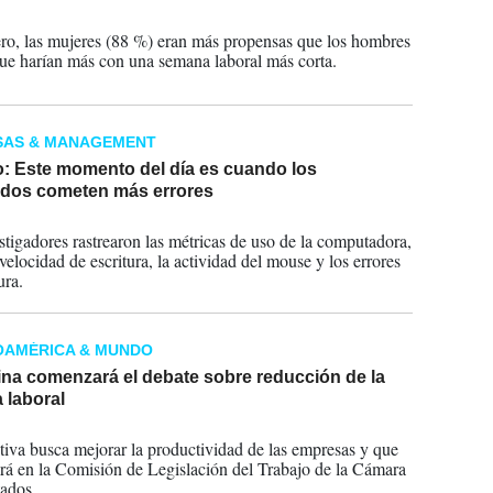
2023
ro, las mujeres (88 %) eran más propensas que los hombres
que harían más con una semana laboral más corta.
SAS & MANAGEMENT
o: Este momento del día es cuando los
dos cometen más errores
2023
stigadores rastrearon las métricas de uso de la computadora,
velocidad de escritura, la actividad del mouse y los errores
ura.
OAMÉRICA & MUNDO
ina comenzará el debate sobre reducción de la
 laboral
2023
ativa busca mejorar la productividad de las empresas y que
irá en la Comisión de Legislación del Trabajo de la Cámara
ados.