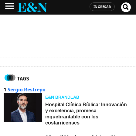
INGRESAR
TAGS
1
Sergio Restrepo
E&N BRANDLAB
Hospital Clínica Bíblica: Innovación
y excelencia, promesa
inquebrantable con los
costarricenses
13-10-2025