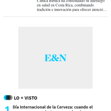
Clínica Bíblica ha consolidado su liderazgo
en salud en Costa Rica, combinando
tradición e innovación para ofrecer atención
de clase mundial.
LO + VISTO
1
Día Internacional de la Cerveza: cuando el