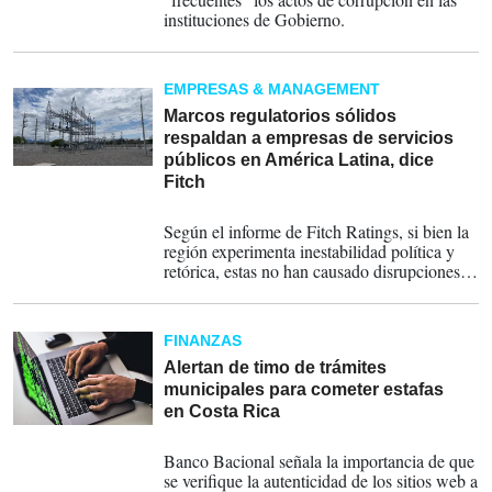
instituciones de Gobierno.
EMPRESAS & MANAGEMENT
Marcos regulatorios sólidos
respaldan a empresas de servicios
públicos en América Latina, dice
Fitch
03-07-2025
Según el informe de Fitch Ratings, si bien la
región experimenta inestabilidad política y
retórica, estas no han causado disrupciones
significativas en el sector de servicios
públicos.
FINANZAS
Alertan de timo de trámites
municipales para cometer estafas
en Costa Rica
23-08-2023
Banco Bacional señala la importancia de que
se verifique la autenticidad de los sitios web a