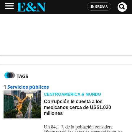
INGRESAR
TAGS
1
Servicios públicos
CENTROAMÉRICA & MUNDO
Corrupción le cuesta a los
mexicanos cerca de US$1.020
millones
21-05-2026
Un 84,1 % de la población considera
"frecuentes" los actos de corrupción en las