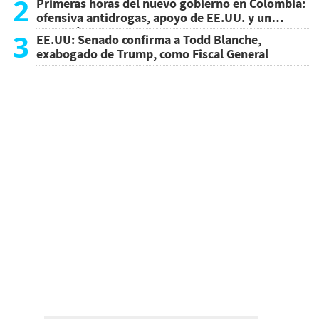
2
Primeras horas del nuevo gobierno en Colombia:
ofensiva antidrogas, apoyo de EE.UU. y un
atentado
3
EE.UU: Senado confirma a Todd Blanche,
exabogado de Trump, como Fiscal General