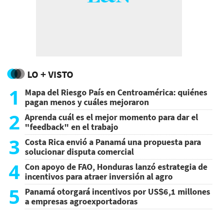
LO + VISTO
1
Mapa del Riesgo País en Centroamérica: quiénes
pagan menos y cuáles mejoraron
2
Aprenda cuál es el mejor momento para dar el
"feedback" en el trabajo
3
Costa Rica envió a Panamá una propuesta para
solucionar disputa comercial
4
Con apoyo de FAO, Honduras lanzó estrategia de
incentivos para atraer inversión al agro
5
Panamá otorgará incentivos por US$6,1 millones
a empresas agroexportadoras