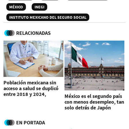
MÉXICO
INEGI
INSTITUTO MEXICANO DEL SEGURO SOCIAL
RELACIONADAS
Población mexicana sin
acceso a salud se duplicó
entre 2018 y 2024,
México es el segundo país
alertan expertos
con menos desempleo, tan
solo detrás de Japón
EN PORTADA