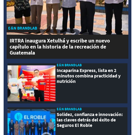
E&N BRANDLAB
IRTRA inaugura Xetulhá y escribe un nuevo
capítulo en la historia de la recreación de
Guatemala
E&N BRANDLAB
Incaparina Express, lista en 2
minutos combina practicidad y
nutrición
E&N BRANDLAB
Solidez, confianza e innovación:
las claves detrás del éxito de
Seguros El Roble