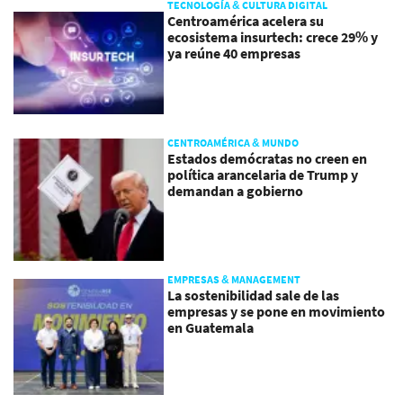
TECNOLOGÍA & CULTURA DIGITAL
Centroamérica acelera su
ecosistema insurtech: crece 29% y
ya reúne 40 empresas
CENTROAMÉRICA & MUNDO
Estados demócratas no creen en
política arancelaria de Trump y
demandan a gobierno
EMPRESAS & MANAGEMENT
La sostenibilidad sale de las
empresas y se pone en movimiento
en Guatemala