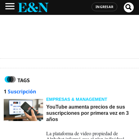
INGRESAR
TAGS
1
Suscripción
EMPRESAS & MANAGEMENT
YouTube aumenta precios de sus
suscripciones por primera vez en 3
años
10-04-2026
La plataforma de video propiedad de
Alphabet informó que el plan individual