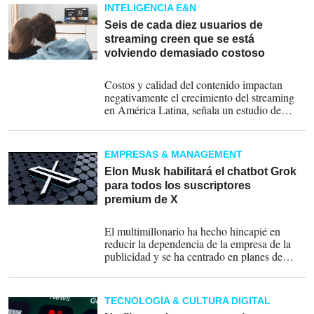
un comunicado.
INTELIGENCIA E&N
Seis de cada diez usuarios de
streaming creen que se está
volviendo demasiado costoso
13-05-2024
Costos y calidad del contenido impactan
negativamente el crecimiento del streaming
en América Latina, señala un estudio de
Sherlock Communications.
EMPRESAS & MANAGEMENT
Elon Musk habilitará el chatbot Grok
para todos los suscriptores
premium de X
27-03-2024
El multimillonario ha hecho hincapié en
reducir la dependencia de la empresa de la
publicidad y se ha centrado en planes de
suscripción más atractivos.
TECNOLOGÍA & CULTURA DIGITAL