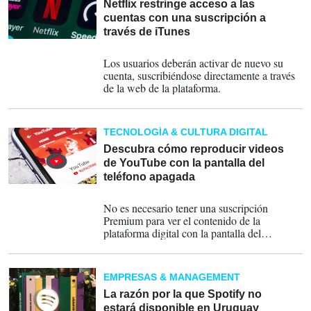
Netflix restringe acceso a las
cuentas con una suscripción a
través de iTunes
28-02-2024
Los usuarios deberán activar de nuevo su
cuenta, suscribiéndose directamente a través
de la web de la plataforma.
TECNOLOGÍA & CULTURA DIGITAL
Descubra cómo reproducir videos
de YouTube con la pantalla del
teléfono apagada
12-01-2024
No es necesario tener una suscripción
Premium para ver el contenido de la
plataforma digital con la pantalla del
dispositivo apagada.
EMPRESAS & MANAGEMENT
La razón por la que Spotify no
estará disponible en Uruguay