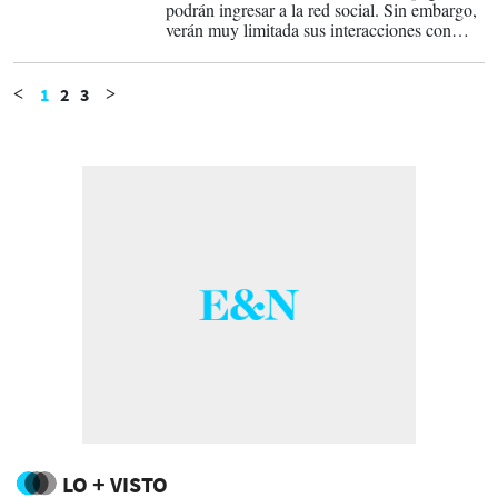
podrán ingresar a la red social. Sin embargo,
verán muy limitada sus interacciones con
cualquier contenido o publicación.
1
2
3
<
>
LO + VISTO