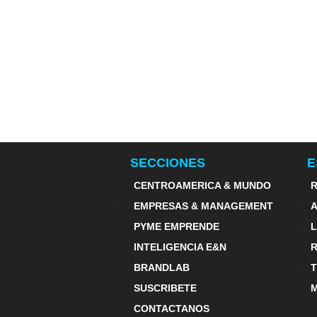
SECCIONES
E
CENTROAMERICA & MUNDO
R
EMPRESAS & MANAGEMENT
PYME EMPRENDE
INTELIGENCIA E&N
BRANDLAB
SUSCRIBETE
M
CONTACTANOS