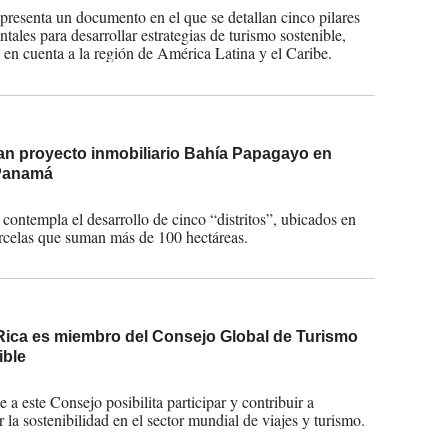
esenta un documento en el que se detallan cinco pilares
tales para desarrollar estrategias de turismo sostenible,
en cuenta a la región de América Latina y el Caribe.
an proyecto inmobiliario Bahía Papagayo en
Panamá
2023
 contempla el desarrollo de cinco “distritos”, ubicados en
rcelas que suman más de 100 hectáreas.
Rica es miembro del Consejo Global de Turismo
ible
2022
 a este Consejo posibilita participar y contribuir a
 la sostenibilidad en el sector mundial de viajes y turismo.