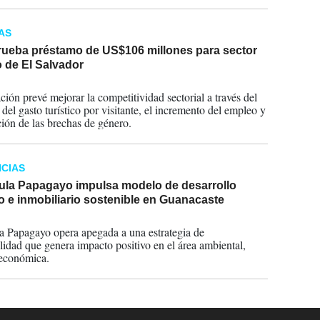
AS
rueba préstamo de US$106 millones para sector
 de El Salvador
2022
ción prevé mejorar la competitividad sectorial a través del
del gasto turístico por visitante, el incremento del empleo y
ción de las brechas de género.
CIAS
ula Papagayo impulsa modelo de desarrollo
co e inmobiliario sostenible en Guanacaste
2022
a Papagayo opera apegada a una estrategia de
ilidad que genera impacto positivo en el área ambiental,
 económica.