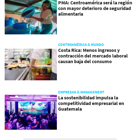
PMA: Centroamérica será la región
con mayor deterioro de seguridad
alimentaria
CENTROAMÉRICA & MUNDO
Costa Rica: Menos ingresos y
contracción del mercado laboral
causan baja del consumo
EMPRESAS & MANAGEMENT
La sostenibilidad impulsa la
competitividad empresarial en
Guatemala