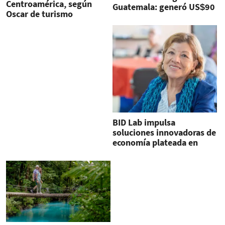
Centroamérica, según
Guatemala: generó US$90
Oscar de turismo
millones en 2024
BID Lab impulsa
soluciones innovadoras de
economía plateada en
Costa Rica