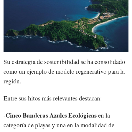
Su estrategia de sostenibilidad se ha consolidado
como un ejemplo de modelo regenerativo para la
región.
Entre sus hitos más relevantes destacan:
Cinco Banderas Azules Ecológicas
-
en la
categoría de playas y una en la modalidad de