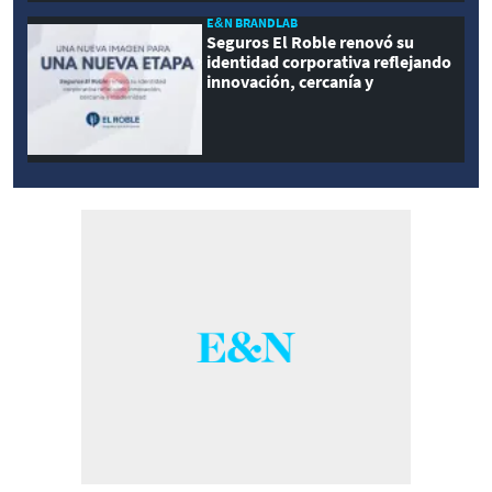
E&N BRANDLAB
Seguros El Roble renovó su
identidad corporativa reflejando
innovación, cercanía y
modernidad