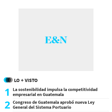
LO + VISTO
1
La sostenibilidad impulsa la competitividad
empresarial en Guatemala
2
Congreso de Guatemala aprobó nueva Ley
General del Sistema Portuario