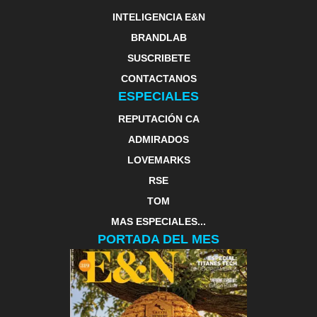
INTELIGENCIA E&N
BRANDLAB
SUSCRIBETE
CONTACTANOS
ESPECIALES
REPUTACIÓN CA
ADMIRADOS
LOVEMARKS
RSE
TOM
MAS ESPECIALES...
PORTADA DEL MES