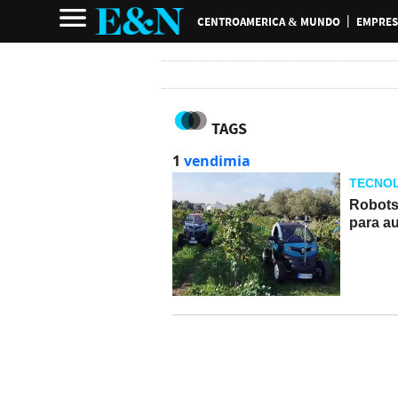
CENTROAMERICA & MUNDO
EMPRES
TAGS
1
vendimia
TECNOL
Robots
para au
03-06-