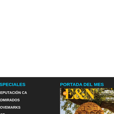
SPECIALES
PORTADA DEL MES
EPUTACIÓN CA
ADMIRADOS
LOVEMARKS