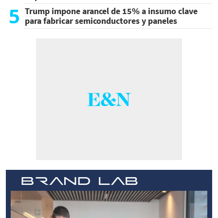
5
Trump impone arancel de 15% a insumo clave
para fabricar semiconductores y paneles