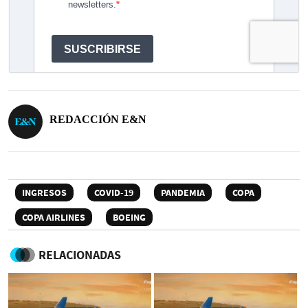
REDACCIÓN E&N
INGRESOS
COVID-19
PANDEMIA
COPA
COPA AIRLINES
BOEING
RELACIONADAS