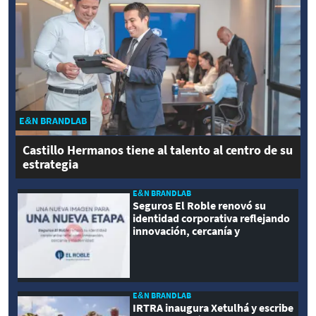
E&N BRANDLAB
Castillo Hermanos tiene al talento al centro de su
estrategia
E&N BRANDLAB
Seguros El Roble renovó su
identidad corporativa reflejando
innovación, cercanía y
modernidad
E&N BRANDLAB
IRTRA inaugura Xetulhá y escribe