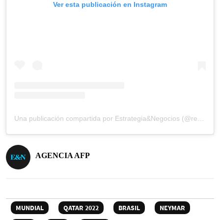
Ver esta publicación en Instagram
Una publicación compartida por Estrategia&Negocios (@revista_eyn)
AGENCIA AFP
MUNDIAL
QATAR 2022
BRASIL
NEYMAR