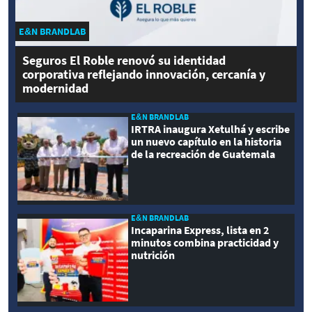
E&N BRANDLAB
Seguros El Roble renovó su identidad
corporativa reflejando innovación, cercanía y
modernidad
E&N BRANDLAB
IRTRA inaugura Xetulhá y escribe
un nuevo capítulo en la historia
de la recreación de Guatemala
E&N BRANDLAB
Incaparina Express, lista en 2
minutos combina practicidad y
nutrición