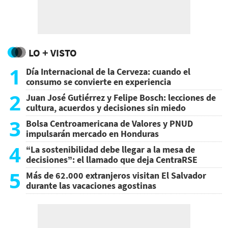
LO + VISTO
1
Día Internacional de la Cerveza: cuando el
consumo se convierte en experiencia
2
Juan José Gutiérrez y Felipe Bosch: lecciones de
cultura, acuerdos y decisiones sin miedo
3
Bolsa Centroamericana de Valores y PNUD
impulsarán mercado en Honduras
4
“La sostenibilidad debe llegar a la mesa de
decisiones”: el llamado que deja CentraRSE
5
Más de 62.000 extranjeros visitan El Salvador
durante las vacaciones agostinas