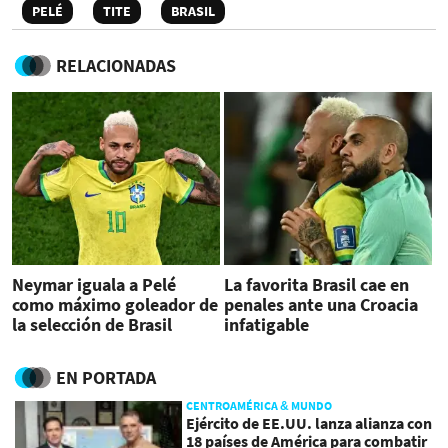
PELÉ
TITE
BRASIL
RELACIONADAS
Neymar iguala a Pelé
La favorita Brasil cae en
como máximo goleador de
penales ante una Croacia
la selección de Brasil
infatigable
EN PORTADA
CENTROAMÉRICA & MUNDO
Ejército de EE.UU. lanza alianza con
18 países de América para combatir