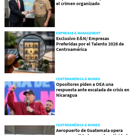
el crimen organizado
EMPRESAS & MANAGEMENT
Exclusivo E&N/ Empresas
Preferidas por el Talento 2026 de
Centroamérica
CENTROAMÉRICA & MUNDO
Opositores piden a OEA una
respuesta ante escalada de crisis en
Nicaragua
CENTROAMÉRICA & MUNDO
Aeropuerto de Guatemala opera