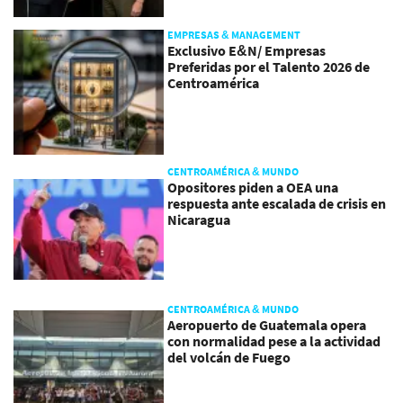
EMPRESAS & MANAGEMENT
Exclusivo E&N/ Empresas
Preferidas por el Talento 2026 de
Centroamérica
CENTROAMÉRICA & MUNDO
Opositores piden a OEA una
respuesta ante escalada de crisis en
Nicaragua
CENTROAMÉRICA & MUNDO
Aeropuerto de Guatemala opera
con normalidad pese a la actividad
del volcán de Fuego