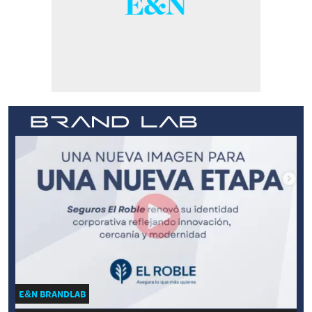
E&N BRANDLAB