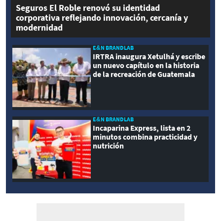
Seguros El Roble renovó su identidad
corporativa reflejando innovación, cercanía y
modernidad
E&N BRANDLAB
IRTRA inaugura Xetulhá y escribe
un nuevo capítulo en la historia
de la recreación de Guatemala
E&N BRANDLAB
Incaparina Express, lista en 2
minutos combina practicidad y
nutrición