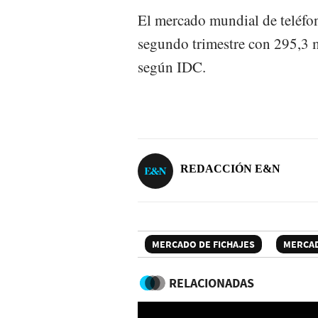
El mercado mundial de teléfon
segundo trimestre con 295,3 m
según IDC.
REDACCIÓN E&N
MERCADO DE FICHAJES
MERCA
RELACIONADAS