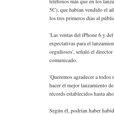
teléfonos más que en los lanz
5C), que habían vendido el a
los tres primeros días al públi
'Las ventas del iPhone 6 y de
expectativas para el lanzamie
orgullosos', señaló el director
comunicado.
'Queremos agradecer a todos n
hacer el mejor lanzamiento de
récords establecidos hasta aho
Según él, podrían haber habid