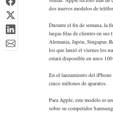
ventas: Apple recibió más de 
dos nuevos modelos de teléfon
Durante el fin de semana, la f
largas filas de clientes en su
Alemania, Japón, Singapur, Re
los que lanzó el viernes los 
estará disponible en unos 100 
En el lanzamiento del iPhone
cinco millones de aparatos.
Para Apple, este modelo es un 
sobre su competidor Samsung