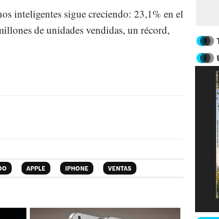
os inteligentes sigue creciendo: 23,1% en el
illones de unidades vendidas, un récord,
DO
APPLE
IPHONE
VENTAS