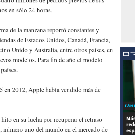
cuatro millones de pedidos previos de sus
os en sólo 24 horas.
irma de la manzana reportó constantes y
s tiendas de Estados Unidos, Canadá, Francia,
ino Unido y Australia, entre otros países, en
nuevos modelos. Para fin de año el modelo
países.
 5 en 2012, Apple había vendido más de
E&N 
Más
hito en su lucha por recuperar el retraso
red
, número uno del mundo en el mercado de
esp