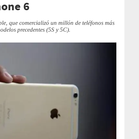
hone 6
ple, que comercializó un millón de teléfonos más
odelos precedentes (5S y 5C).