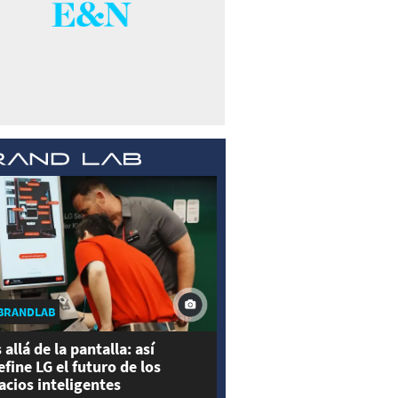
BRANDLAB
 allá de la pantalla: así
efine LG el futuro de los
acios inteligentes