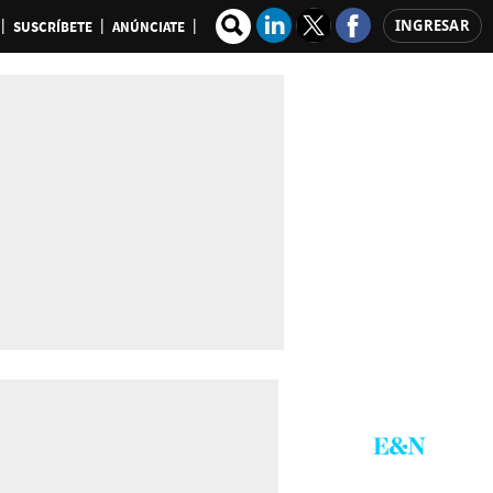
INGRESAR
SUSCRÍBETE
ANÚNCIATE