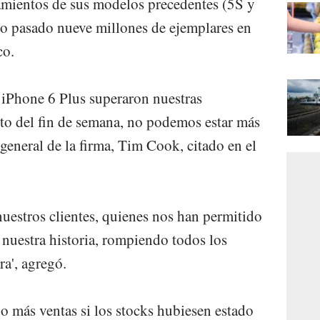
amientos de sus modelos precedentes (5S y
ño pasado nueve millones de ejemplares en
co.
l iPhone 6 Plus superaron nuestras
nto del fin de semana, no podemos estar más
 general de la firma, Tim Cook, citado en el
uestros clientes, quienes nos han permitido
 nuestra historia, rompiendo todos los
ra', agregó.
o más ventas si los stocks hubiesen estado