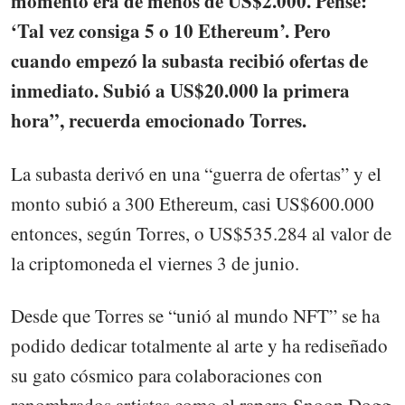
momento era de menos de US$2.000. Pensé:
‘Tal vez consiga 5 o 10 Ethereum’. Pero
cuando empezó la subasta recibió ofertas de
inmediato. Subió a US$20.000 la primera
hora”, recuerda emocionado Torres.
La subasta derivó en una “guerra de ofertas” y el
monto subió a 300 Ethereum, casi US$600.000
entonces, según Torres, o US$535.284 al valor de
la criptomoneda el viernes 3 de junio.
Desde que Torres se “unió al mundo NFT” se ha
podido dedicar totalmente al arte y ha rediseñado
su gato cósmico para colaboraciones con
renombrados artistas como el rapero Snoop Dogg