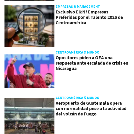
EMPRESAS & MANAGEMENT
Exclusivo E&N/ Empresas
Preferidas por el Talento 2026 de
Centroamérica
CENTROAMÉRICA & MUNDO
Opositores piden a OEA una
respuesta ante escalada de crisis en
Nicaragua
CENTROAMÉRICA & MUNDO
Aeropuerto de Guatemala opera
con normalidad pese a la actividad
del volcán de Fuego