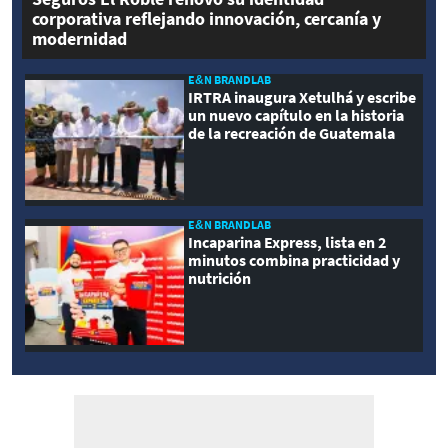
corporativa reflejando innovación, cercanía y
modernidad
E&N BRANDLAB
IRTRA inaugura Xetulhá y escribe
un nuevo capítulo en la historia
de la recreación de Guatemala
E&N BRANDLAB
Incaparina Express, lista en 2
minutos combina practicidad y
nutrición