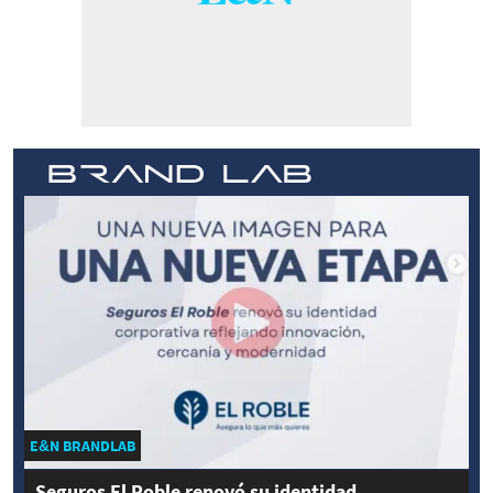
E&N BRANDLAB
Seguros El Roble renovó su identidad