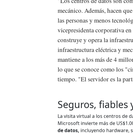
"Los centros de datos son como
mecánico. Además, hacen que 
las personas y menos tecnológ
vicepresidenta corporativa en
construye y opera la infraest
infraestructura eléctrica y me
mantiene a los más de 4 millo
lo que se conoce como los "ci
tiempo. "El servidor es la par
Seguros, fiables 
La visita virtual a los centros de 
Microsoft invierte más de US$1.00
de datos,
incluyendo hardware, so