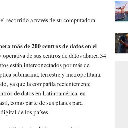
 el recorrido a través de su computadora
pera más de 200 centros de datos en el
y operativa de sus centros de datos abarca 34
atos están interconectados por más de
tica submarina, terrestre y metropolitana.
ndo, ya que la compañía recientemente
ntros de datos en Latinoamérica, en
asil, como parte de sus planes para
digital de los países.