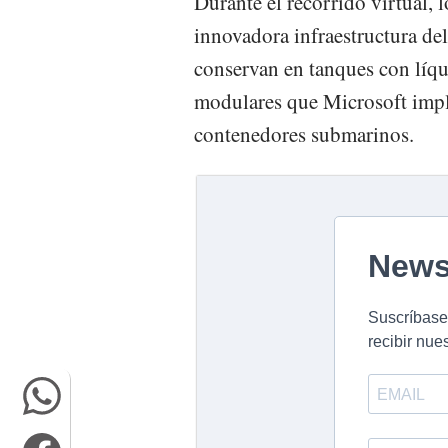
Durante el recorrido virtual, 
innovadora infraestructura del
conservan en tanques con líqu
modulares que Microsoft impl
contenedores submarinos.