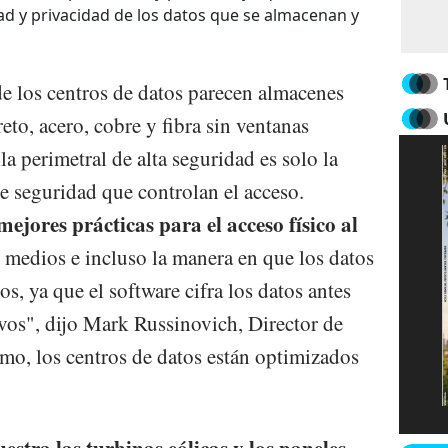
ad y privacidad de los datos que se almacenan y
e los centros de datos parecen almacenes
o, acero, cobre y fibra sin ventanas
la perimetral de alta seguridad es solo la
e seguridad que controlan el acceso.
ejores prácticas para el acceso físico al
 medios e incluso la manera en que los datos
s, ya que el software cifra los datos antes
ivos", dijo Mark Russinovich, Director de
o, los centros de datos están optimizados
estra las turbinas eólicas y los paneles