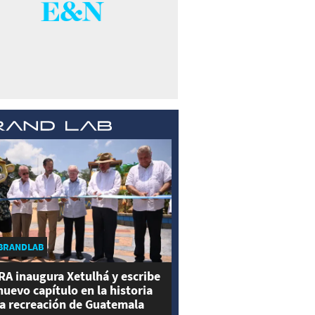
BRANDLAB
RA inaugura Xetulhá y escribe
nuevo capítulo en la historia
la recreación de Guatemala