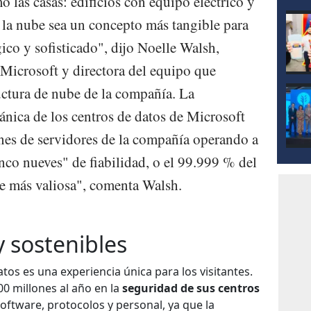
 las casas: edificios con equipo eléctrico y
la nube sea un concepto más tangible para
ico y sofisticado", dijo Noelle Walsh,
 Microsoft y directora del equipo que
ructura de nube de la compañía. La
cánica de los centros de datos de Microsoft
nes de servidores de la compañía operando a
nco nueves" de fiabilidad, o el 99.999 % del
te más valiosa", comenta Walsh.
y sostenibles
datos es una experiencia única para los visitantes.
0 millones al año en la
seguridad de sus centros
ftware, protocolos y personal, ya que la