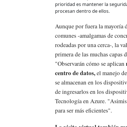
prioridad es mantener la segurid
procesan dentro de ellos.
Aunque por fuera la mayoría d
comunes -amalgamas de concret
rodeadas por una cerca-, la val
primera de las muchas capas d
m
"Observarán cómo se aplican
centro de datos,
el manejo de
se almacenan en los dispositivo
de ingresarlos en los disposit
Tecnología en Azure. "Asimism
para ser más eficientes".
La visita virtual también mu