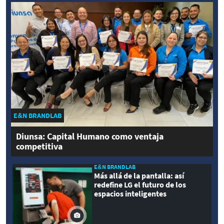
E&N BRANDLAB
Diunsa: Capital Humano como ventaja
competitiva
E&N BRANDLAB
Más allá de la pantalla: así
redefine LG el futuro de los
espacios inteligentes