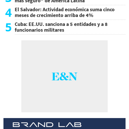
más seguro" de América Latina
4
El Salvador: Actividad económica suma cinco
meses de crecimiento arriba de 4%
5
Cuba: EE.UU. sanciona a 5 entidades y a 8
funcionarios militares