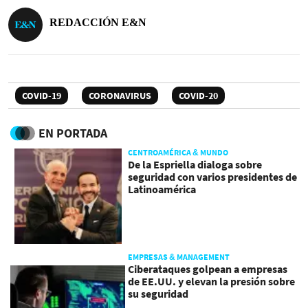
REDACCIÓN E&N
COVID-19
CORONAVIRUS
COVID-20
EN PORTADA
CENTROAMÉRICA & MUNDO
De la Espriella dialoga sobre
seguridad con varios presidentes de
Latinoamérica
EMPRESAS & MANAGEMENT
Ciberataques golpean a empresas
de EE.UU. y elevan la presión sobre
su seguridad