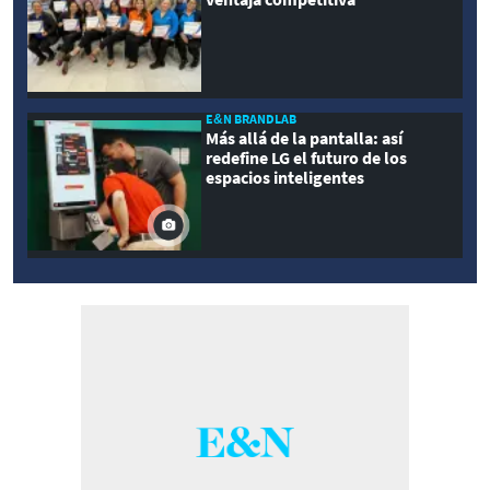
E&N BRANDLAB
Más allá de la pantalla: así
redefine LG el futuro de los
espacios inteligentes