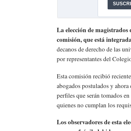
La elección de magistrados 
comisión, que está integrad
decanos de derecho de las univ
por representantes del Coleg
Esta comisión recibió recient
abogados postulados y ahora e
perfiles que serán tomados en 
quienes no cumplan los requis
Los observadores de esta el