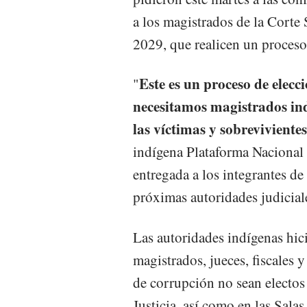
a los magistrados de la Corte
2029, que realicen un proceso
Este es un proceso de elec
"
necesitamos magistrados ind
las víctimas y sobrevivientes
indígena Plataforma Nacional
entregada a los integrantes de
próximas autoridades judiciale
Las autoridades indígenas hic
magistrados, jueces, fiscales
de corrupción no sean electos
Justicia, así como en las Sala