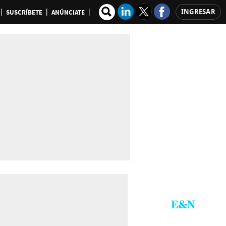
INGRESAR
SUSCRÍBETE
ANÚNCIATE