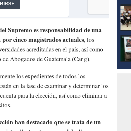
del Supremo es responsabilidad de una
a por cinco magistrados actuales
, los
ersidades acreditadas en el país, así como
io de Abogados de Guatemala (Cang).
emente los expedientes de todos los
stán en la fase de examinar y determinar los
cuenta para la elección, así como eliminar a
itos.
ección han destacado que se trata de un