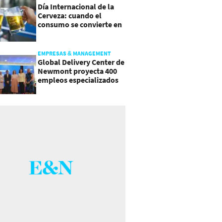
Día Internacional de la
Cerveza: cuando el
consumo se convierte en
experiencia
EMPRESAS & MANAGEMENT
Global Delivery Center de
Newmont proyecta 400
empleos especializados
en Costa Rica