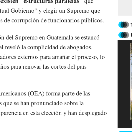
 existen "estructuras paralelas"
que
ctual Gobierno" y elegir un Supremo que
s de corrupción de funcionarios públicos.
ión del Supremo en Guatemala se estancó
l reveló la complicidad de abogados,
adores externos para amañar el proceso, lo
os para renovar las cortes del país
mericanos (OEA) forma parte de las
s que se han pronunciado sobre la
parencia en esta elección y han desplegado