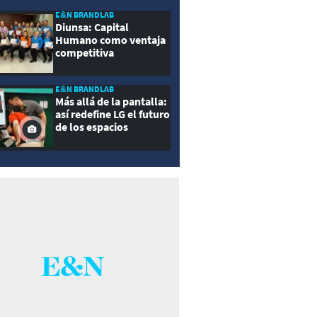
E&N BRANDLAB
Diunsa: Capital
Humano como ventaja
competitiva
E&N BRANDLAB
Más allá de la pantalla:
así redefine LG el futuro
de los espacios
inteligentes