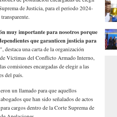
 Suprema de Justicia, para el periodo 2024-
 transparente.
ción muy importante para nosotros porque
ependientes que garanticen justicia para
", destaca una carta de la organización
 de Víctimas del Conflicto Armado Interno,
 las comisiones encargadas de elegir a las
s del país.
ieron un llamado para que aquellos
 y abogados que han sido señalados de actos
 para cargos dentro de la Corte Suprema de
s de Apelaciones.