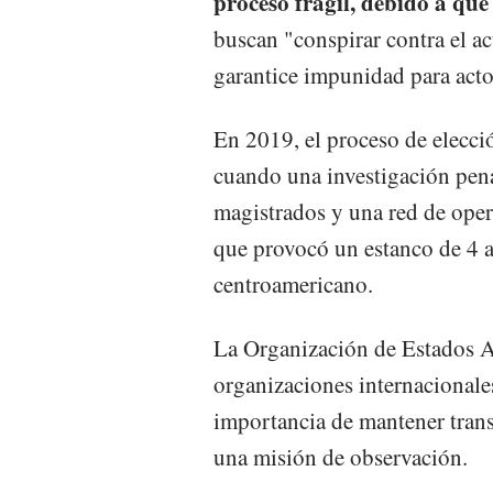
proceso frágil, debido a que
buscan "conspirar contra el a
garantice impunidad para acto
En 2019, el proceso de elecc
cuando una investigación pena
magistrados y una red de oper
que provocó un estanco de 4 añ
centroamericano.
La Organización de Estados A
organizaciones internacionale
importancia de mantener trans
una misión de observación.