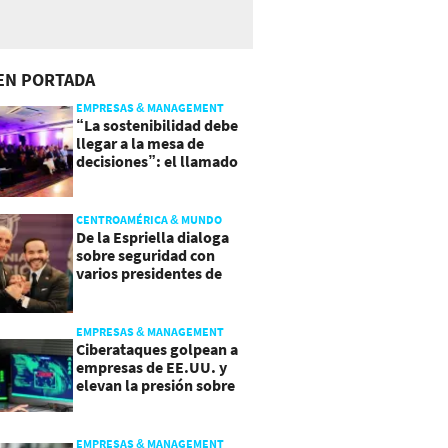
EN PORTADA
EMPRESAS & MANAGEMENT
“La sostenibilidad debe
llegar a la mesa de
decisiones”: el llamado
que deja CentraRSE
CENTROAMÉRICA & MUNDO
De la Espriella dialoga
sobre seguridad con
varios presidentes de
Latinoamérica
EMPRESAS & MANAGEMENT
Ciberataques golpean a
empresas de EE.UU. y
elevan la presión sobre
su seguridad
EMPRESAS & MANAGEMENT