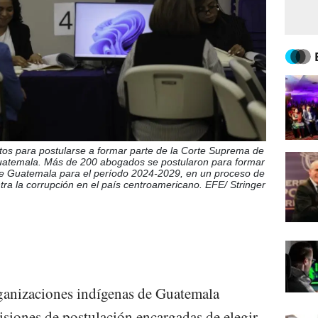
os para postularse a formar parte de la Corte Suprema de
uatemala. Más de 200 abogados se postularon para formar
de Guatemala para el período 2024-2029, en un proceso de
tra la corrupción en el país centroamericano. EFE/ Stringer
ganizaciones indígenas de Guatemala
isiones de postulación encargadas de elegir