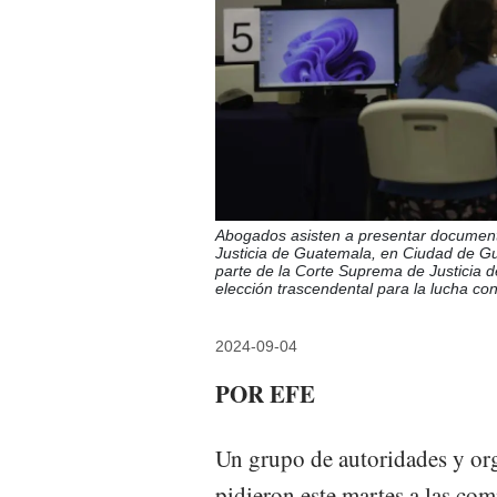
Abogados asisten a presentar document
Justicia de Guatemala, en Ciudad de G
parte de la Corte Suprema de Justicia 
elección trascendental para la lucha con
2024-09-04
POR EFE
Un grupo de autoridades y or
pidieron este martes a las com