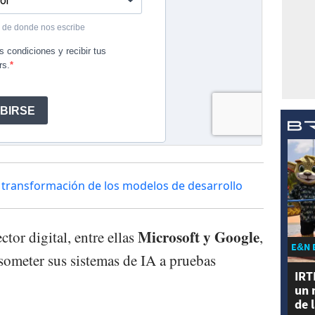
a transformación de los modelos de desarrollo
Microsoft y Google
ctor digital, entre ellas
,
E&N 
someter sus sistemas de IA a pruebas
IRT
un 
de 