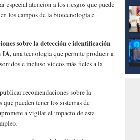
ar especial atención a los riesgos que puede
A en los campos de la biotecnología e
ones sobre la detección e identificación
n IA
, una tecnología que permite producir a
onidos e incluso videos más fieles a la
 publicar recomendaciones sobre la
s que pueden tener los sistemas de
ompromete a vigilar el impacto de esta
empleo.