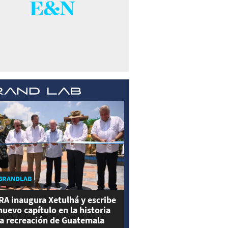
BRANDLAB
RA inaugura Xetulhá y escribe
nuevo capítulo en la historia
la recreación de Guatemala