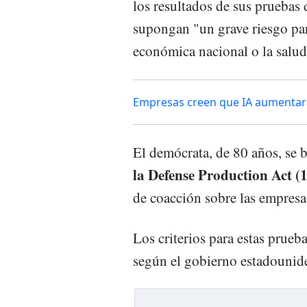
los resultados de sus pruebas
supongan "un grave riesgo par
económica nacional o la salud
Empresas creen que IA aumentará 
El demócrata, de 80 años, se 
la Defense Production Act (
de coacción sobre las empresas
Los criterios para estas prueba
según el gobierno estadounid