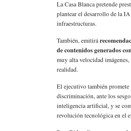
La Casa Blanca pretende prest
plantear el desarrollo de la I
infraestructuras.
recomendaci
También, emitirá
de contenidos generados co
muy alta velocidad imágenes, s
realidad.
El ejecutivo también promete
discriminación, ante los sesgo
inteligencia artificial, y se c
revolución tecnológica en el 