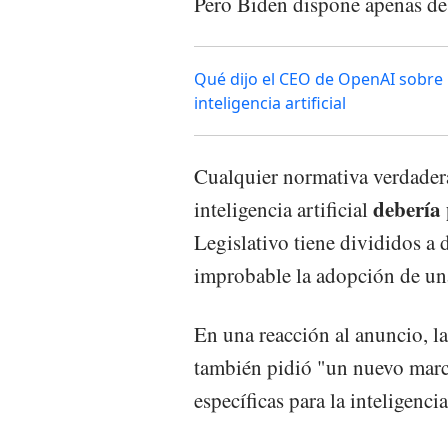
Pero Biden dispone apenas de
Qué dijo el CEO de OpenAI sobre 
inteligencia artificial
Cualquier normativa verdader
debería 
inteligencia artificial
Legislativo tiene divididos a
improbable la adopción de una
En una reacción al anuncio, l
también pidió "un nuevo marco
específicas para la inteligencia 