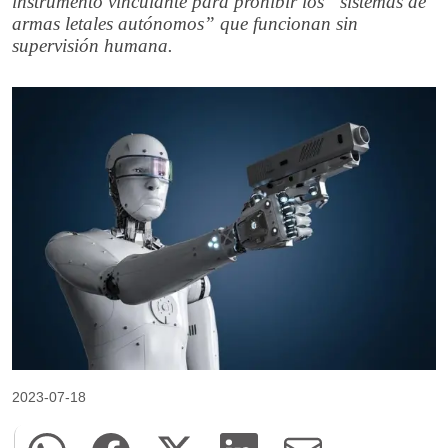
instrumento vinculante para prohibir los “sistemas de
armas letales autónomos” que funcionan sin
supervisión humana.
2023-07-18