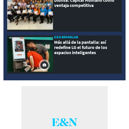
Diunsa: Capital Humano como
ventaja competitiva
E&N BRANDLAB
Más allá de la pantalla: así
redefine LG el futuro de los
espacios inteligentes