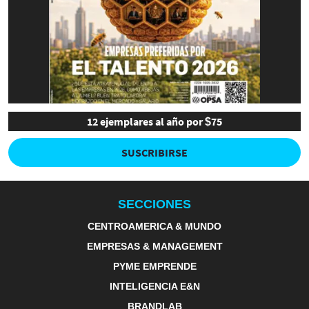
12 ejemplares al año por $75
SUSCRIBIRSE
SECCIONES
CENTROAMERICA & MUNDO
EMPRESAS & MANAGEMENT
PYME EMPRENDE
INTELIGENCIA E&N
BRANDLAB