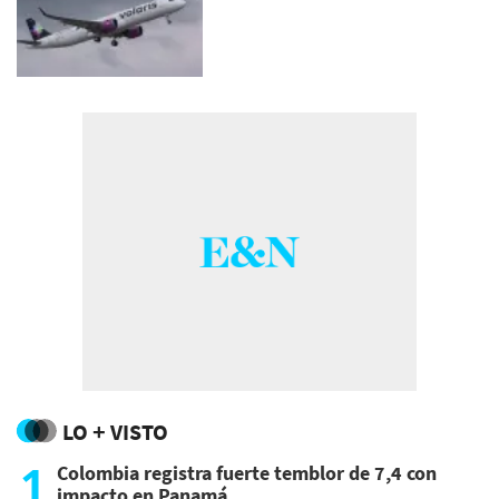
LO + VISTO
1
Colombia registra fuerte temblor de 7,4 con
impacto en Panamá