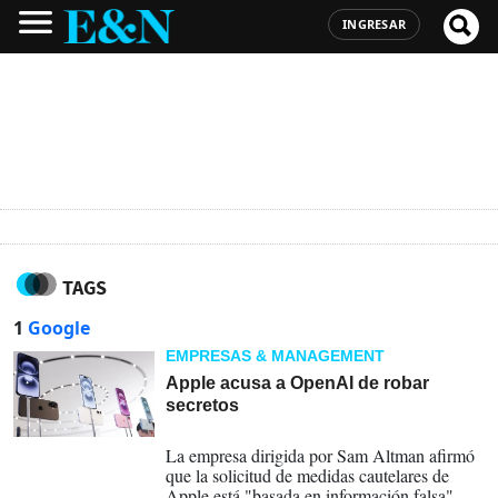
INGRESAR
TAGS
1
Google
EMPRESAS & MANAGEMENT
Apple acusa a OpenAI de robar
secretos
06-08-2026
La empresa dirigida por Sam Altman afirmó
que la solicitud de medidas cautelares de
Apple está "basada en información falsa" y