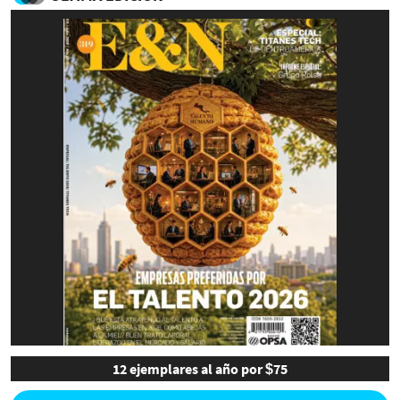
12 ejemplares al año por $75