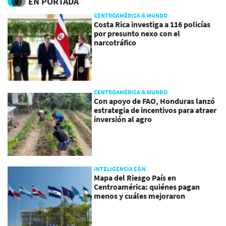
EN PORTADA
CENTROAMÉRICA & MUNDO
Costa Rica investiga a 116 policías
por presunto nexo con el
narcotráfico
CENTROAMÉRICA & MUNDO
Con apoyo de FAO, Honduras lanzó
estrategia de incentivos para atraer
inversión al agro
INTELIGENCIA E&N
Mapa del Riesgo País en
Centroamérica: quiénes pagan
menos y cuáles mejoraron