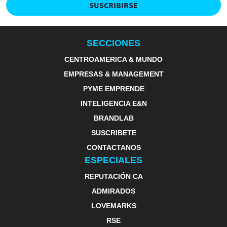
SUSCRIBIRSE
SECCIONES
CENTROAMERICA & MUNDO
EMPRESAS & MANAGEMENT
PYME EMPRENDE
INTELIGENCIA E&N
BRANDLAB
SUSCRIBETE
CONTACTANOS
ESPECIALES
REPUTACIÓN CA
ADMIRADOS
LOVEMARKS
RSE