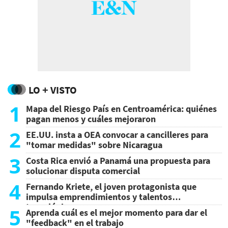
LO + VISTO
1
Mapa del Riesgo País en Centroamérica: quiénes
pagan menos y cuáles mejoraron
2
EE.UU. insta a OEA convocar a cancilleres para
"tomar medidas" sobre Nicaragua
3
Costa Rica envió a Panamá una propuesta para
solucionar disputa comercial
4
Fernando Kriete, el joven protagonista que
impulsa emprendimientos y talentos
tecnológicos
5
Aprenda cuál es el mejor momento para dar el
"feedback" en el trabajo