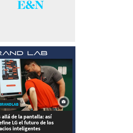
BRANDLAB
 allá de la pantalla: así
efine LG el futuro de los
acios inteligentes