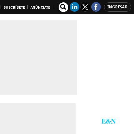
INGRESAR
SUSCRÍBETE
ANÚNCIATE