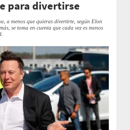
e para divertirse
na, a menos que quieras divertirte, según Elon
emás, se toma en cuenta que cada vez es menos
d.