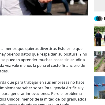
a, a menos que quieras divertirte. Esto es lo que
 hay buenos datos que respaldan su postura. Y no
a se pueden aprender muchas cosas sin acudir a
da vez vale menos la pena el costo financiero de
ades.
da que para trabajar en sus empresas no hace
 simplemente saber sobre Inteligencia Artificial y
 para generar innovaciones. Pero el problema
dos Unidos, menos de la mitad de los graduados
gún puesto donde se requiera un título.