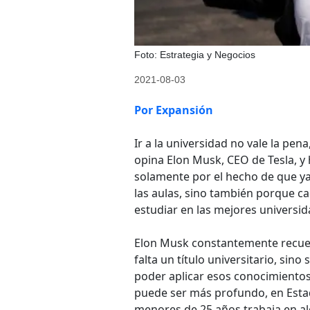
Foto: Estrategia y Negocios
2021-08-03
Por Expansión
Ir a la universidad no vale la pen
opina Elon Musk, CEO de Tesla, y
solamente por el hecho de que y
las aulas, sino también porque ca
estudiar en las mejores universid
Elon Musk constantemente recuer
falta un título universitario, sino
poder aplicar esos conocimientos
puede ser más profundo, en Esta
menores de 25 años trabaja en al