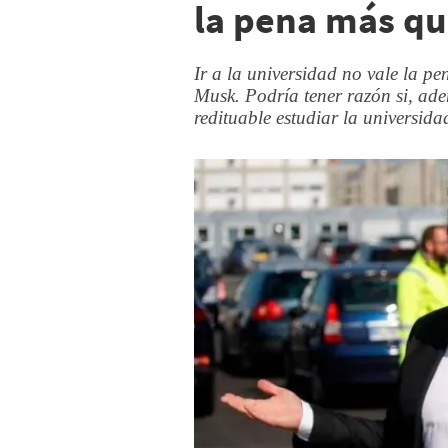
la pena más qu
Ir a la universidad no vale la pe
Musk. Podría tener razón si, ad
redituable estudiar la universida