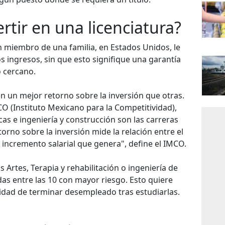
ertir en una licenciatura?
n miembro de una familia, en Estados Unidos, le
os ingresos, sin que esto signifique una garantía
 cercano.
n un mejor retorno sobre la inversión que otras.
CO (Instituto Mexicano para la Competitividad),
icas e ingeniería y construcción son las carreras
orno sobre la inversión mide la relación entre el
l incremento salarial que genera", define el IMCO.
 Artes, Terapia y rehabilitación o ingeniería de
das entre las 10 con mayor riesgo. Esto quiere
lidad de terminar desempleado tras estudiarlas.