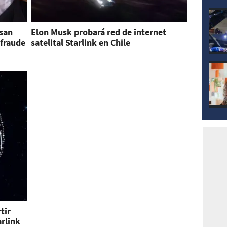
san
Elon Musk probará red de internet
 fraude
satelital Starlink en Chile
tir
rlink