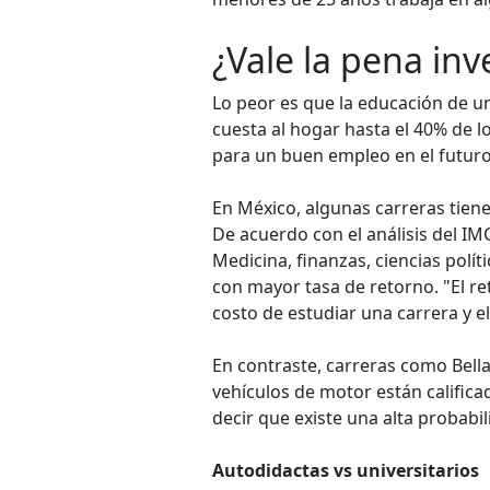
¿Vale la pena inv
Lo peor es que la educación de u
cuesta al hogar hasta el 40% de l
para un buen empleo en el futuro
En México, algunas carreras tiene
De acuerdo con el análisis del IM
Medicina, finanzas, ciencias polít
con mayor tasa de retorno. "El ret
costo de estudiar una carrera y e
En contraste, carreras como Bellas
vehículos de motor están califica
decir que existe una alta probabi
Autodidactas vs universitarios