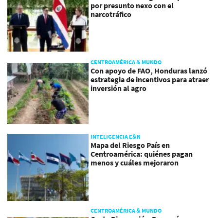
por presunto nexo con el
narcotráfico
CENTROAMÉRICA & MUNDO
Con apoyo de FAO, Honduras lanzó
estrategia de incentivos para atraer
inversión al agro
INTELIGENCIA E&N
Mapa del Riesgo País en
Centroamérica: quiénes pagan
menos y cuáles mejoraron
CENTROAMÉRICA & MUNDO