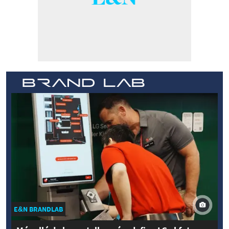
E&N BRANDLAB