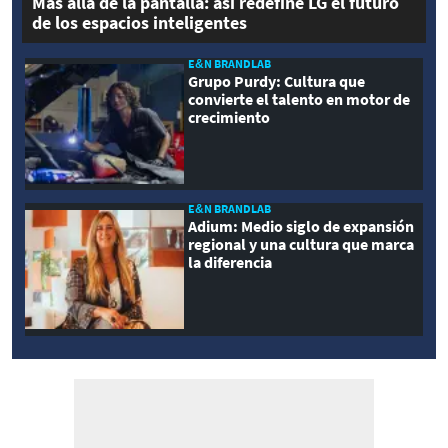
Más allá de la pantalla: así redefine LG el futuro
de los espacios inteligentes
E&N BRANDLAB
Grupo Purdy: Cultura que
convierte el talento en motor de
crecimiento
E&N BRANDLAB
Adium: Medio siglo de expansión
regional y una cultura que marca
la diferencia