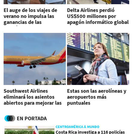
El auge de los viajes de
Delta Airlines perdió
verano no impulsa las
US$500 millones por
ganancias de las
apagón informático global
aerolíneas
Southwest Airlines
Estas son las aerolíneas y
eliminará los asientos
aeropuertos más
abiertos para mejorar las
puntuales
ganancias
EN PORTADA
CENTROAMÉRICA & MUNDO
Costa Rica investiga a 116 policías