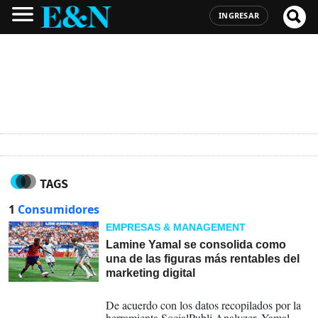
INGRESAR
TAGS
1
Consumidores
EMPRESAS & MANAGEMENT
Lamine Yamal se consolida como
una de las figuras más rentables del
marketing digital
30-07-2026
De acuerdo con los datos recopilados por la
herramienta SocialPubli Analyzer, Yamal