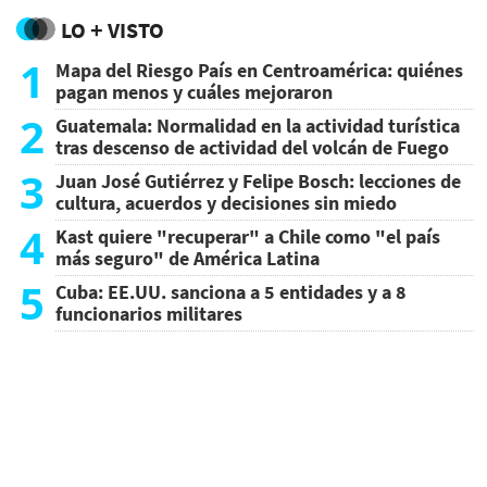
LO + VISTO
1
Mapa del Riesgo País en Centroamérica: quiénes
pagan menos y cuáles mejoraron
2
Guatemala: Normalidad en la actividad turística
tras descenso de actividad del volcán de Fuego
3
Juan José Gutiérrez y Felipe Bosch: lecciones de
cultura, acuerdos y decisiones sin miedo
4
Kast quiere "recuperar" a Chile como "el país
más seguro" de América Latina
5
Cuba: EE.UU. sanciona a 5 entidades y a 8
funcionarios militares