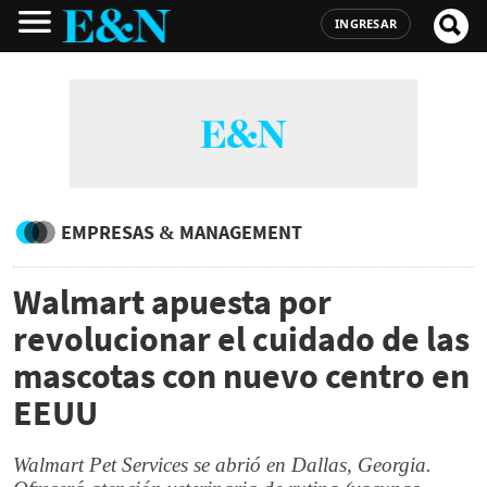
INGRESAR
EMPRESAS & MANAGEMENT
Walmart apuesta por
revolucionar el cuidado de las
mascotas con nuevo centro en
EEUU
Walmart Pet Services se abrió en Dallas, Georgia.