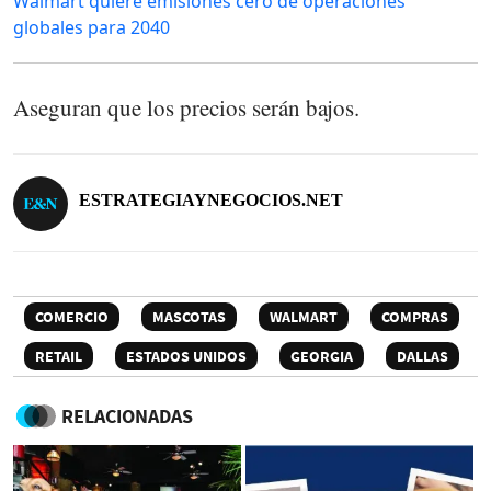
Walmart quiere emisiones cero de operaciones
globales para 2040
Aseguran que los precios serán bajos.
ESTRATEGIAYNEGOCIOS.NET
COMERCIO
MASCOTAS
WALMART
COMPRAS
RETAIL
ESTADOS UNIDOS
GEORGIA
DALLAS
RELACIONADAS