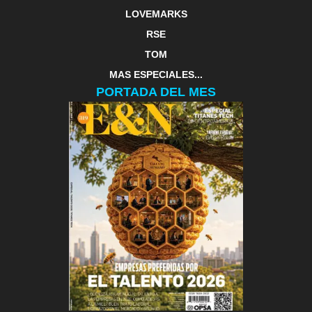
LOVEMARKS
RSE
TOM
MAS ESPECIALES...
PORTADA DEL MES