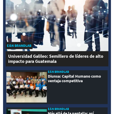
E&N BRANDLAB
Universidad Galileo: Semillero de líderes de alto
impacto para Guatemala
E&N BRANDLAB
Diunsa: Capital Humano como
ventaja competitiva
E&N BRANDLAB
Más allá de la pantalla: así