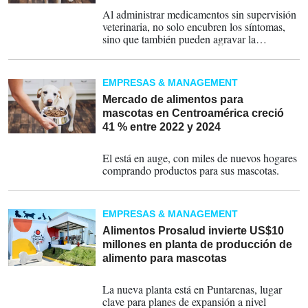
22-06-2025
Al administrar medicamentos sin supervisión
veterinaria, no solo encubren los síntomas,
sino que también pueden agravar la
condición, señalan expertos.
EMPRESAS & MANAGEMENT
Mercado de alimentos para
mascotas en Centroamérica creció
41 % entre 2022 y 2024
23-04-2025
El está en auge, con miles de nuevos hogares
comprando productos para sus mascotas.
EMPRESAS & MANAGEMENT
Alimentos Prosalud invierte US$10
millones en planta de producción de
alimento para mascotas
14-03-2025
La nueva planta está en Puntarenas, lugar
clave para planes de expansión a nivel