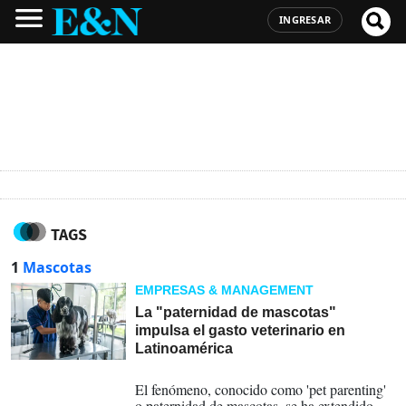
INGRESAR
TAGS
1
Mascotas
EMPRESAS & MANAGEMENT
La "paternidad de mascotas"
impulsa el gasto veterinario en
Latinoamérica
15-07-2026
El fenómeno, conocido como 'pet parenting'
o paternidad de mascotas, se ha extendido